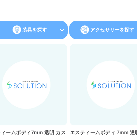
装具を探す
アクセサリーを探す
ィームボディ7mm 透明 カス
エスティームボディ 7mm 透