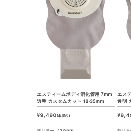
エスティームボディ消化管用 7mm
エステ
透明 カスタムカット 10-35mm
透明 
¥9,490
¥9,4
(非課税)
商品番号: 423666
商品番号