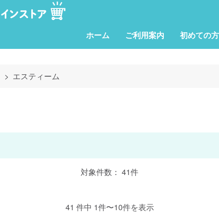
ホーム
ご利用案内
初めての方
ク
エスティーム
対象件数： 41件
41 件中 1件〜10件を表示