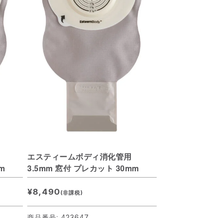
エスティームボディ消化管用
m
3.5mm 窓付 プレカット 30mm
¥8,490
(非課税)
商品番号: 423647