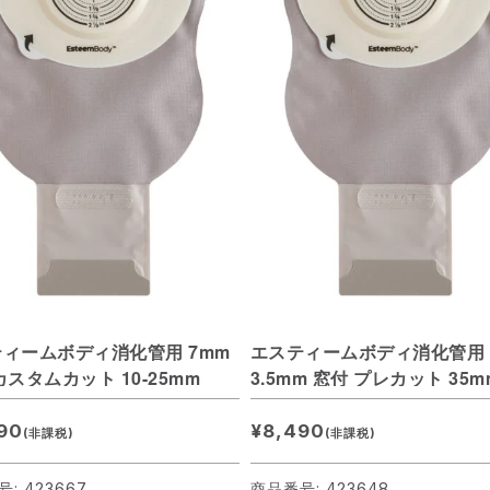
ィームボディ消化管用 7mm
エスティームボディ消化管用
カスタムカット 10-25mm
3.5mm 窓付 プレカット 35m
90
¥8,490
(非課税)
(非課税)
: 423667
商品番号: 423648