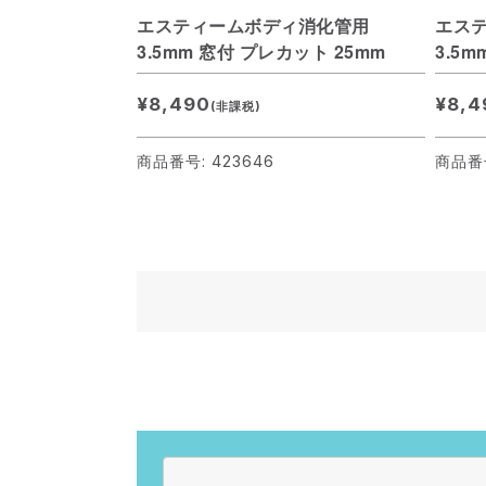
エスティームボディ消化管用
エス
3.5mm 窓付 プレカット 25mm
3.5
55m
¥8,490
¥8,4
(非課税)
商品番号: 423646
商品番号