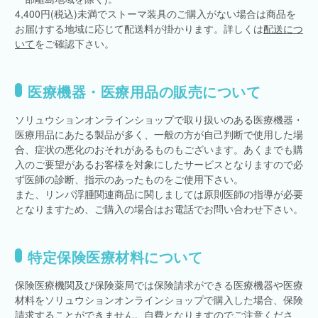
4,400円(税込)未満でストーマ装具のご購入がない場合は商品を
お届けする地域に応じて配送料が掛かります。詳しくは
配送につ
いて
をご確認下さい。
医療機器・医療用品の販売について
ソリュウションオンラインショップで取り扱いのある医療機器・
医療用品にあたる製品が多く、一般の方が自己判断で使用した場
合、症状の悪化のおそれがあるものもございます。あくまでも購
入のご要望があるお客様を対象にしたサービスとなりますので必
ず医師の診断、指示のあったものをご使用下さい。
また、リンパ浮腫関連商品に関しましては原則医師の指導が必要
となりますため、ご購入の場合はお電話でお問い合わせ下さい。
特定保険医療材料について
保険医療機関及び保険薬局では保険請求ができる医療機器や医療
材料をソリュウションオンラインショップで購入した場合、保険
請求することができません。自費となりますのでご注意くださ