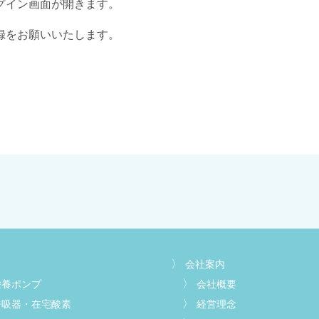
グイン画面が開きます。
録をお願いいたします。
会社案内
栄養ポンプ
会社概要
呼吸器・在宅酸素
経営理念