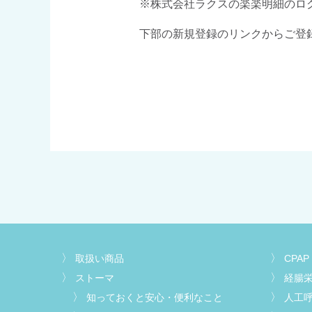
※株式会社ラクスの楽楽明細のロ
下部の新規登録のリンクからご登
取扱い商品
CPAP
ストーマ
経腸
知っておくと安心・便利なこと
人工