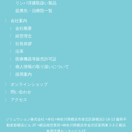
リンパ浮腫取扱い製品
提携先・治療院一覧
会社案内
会社概要
経営理念
社長挨拶
沿革
医療機器等販売許可証
個人情報の取り扱いについて
採用案内
オンラインショップ
問い合わせ
アクセス
ソリュウション株式会社 <本社>神奈川県横浜市港北区新横浜2-18-13 藤和不
動産新横浜ビル 2F <横浜南営業所>神奈川県横浜市金沢区富岡東 2-2-2 横浜
食用流通センタービル1F