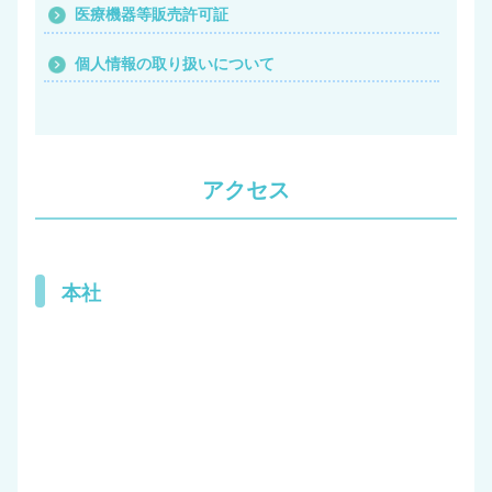
提携先・治療院一覧
医療機器等販売許可証
会社案内
個人情報の取り扱いについて
会社概要
沿革
経営理念
アクセス
社長挨拶
アクセス
医療機器等販売許可証
本社
個人情報の取り扱いについて
採用案内
問い合わせ
一般・ご利用者の皆様はこちら
医療従事者様からのお問い合わせ