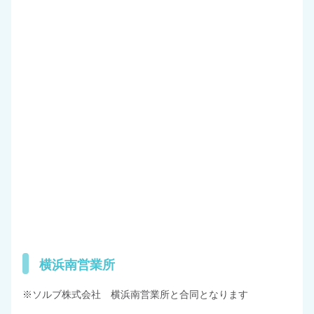
リンパ浮腫関連のお問い合わせ
オンラインショップ
横浜南営業所
※ソルブ株式会社 横浜南営業所と合同となります