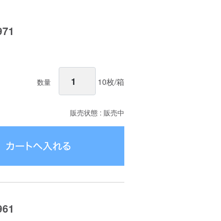
71
10枚/箱
数量
販売状態 : 販売中
61