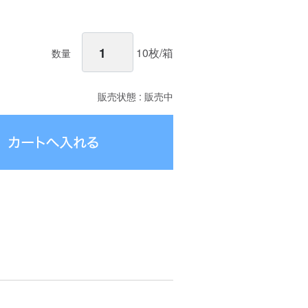
10枚/箱
数量
販売状態 : 販売中