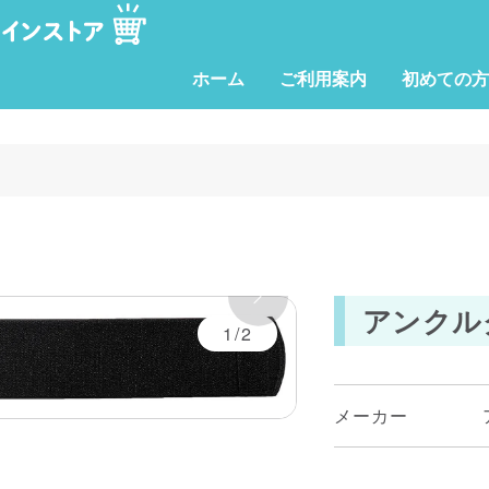
ホーム
ご利用案内
初めての方
アンクル
1/2
メーカー