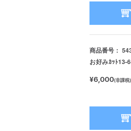
商品番号： 543
お好みｶｯﾄ13
¥6,000
(非課税)