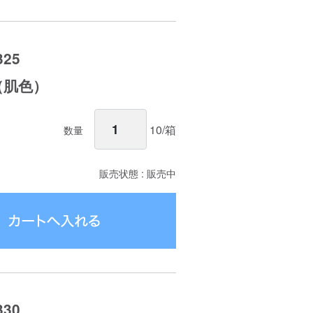
25
m（肌色）
10/箱
数量
販売状態 : 販売中
30