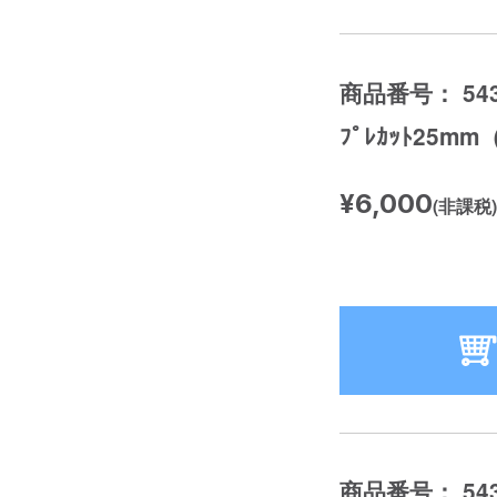
商品番号： 543
ﾌﾟﾚｶｯﾄ25m
¥6,000
(非課税)
商品番号： 543