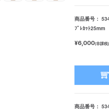
商品番号： 534
ﾌﾟﾚｶｯﾄ25mm
¥6,000
(非課税)
商品番号： 534