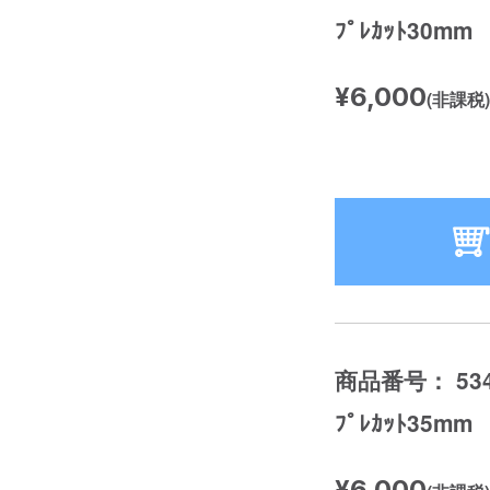
ﾌﾟﾚｶｯﾄ30mm
¥6,000
(非課税)
商品番号： 534
ﾌﾟﾚｶｯﾄ35mm
¥6,000