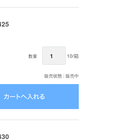
25
10/箱
数量
販売状態 : 販売中
30