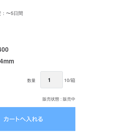
安：〜5日間
00
64mm
10/箱
数量
販売状態 : 販売中