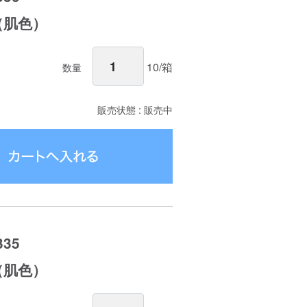
m（肌色）
10/箱
数量
販売状態 : 販売中
35
m（肌色）