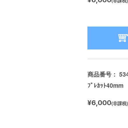
(非課税)
商品番号： 534
ﾌﾟﾚｶｯﾄ40mm
¥6,000
(非課税)