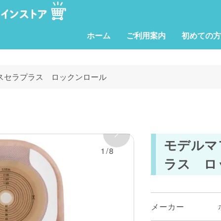
ホーム
ご利用案内
初めての方
スセラプラス ロックンロール
モデルマ
1/8
ラス ロ
メーカー