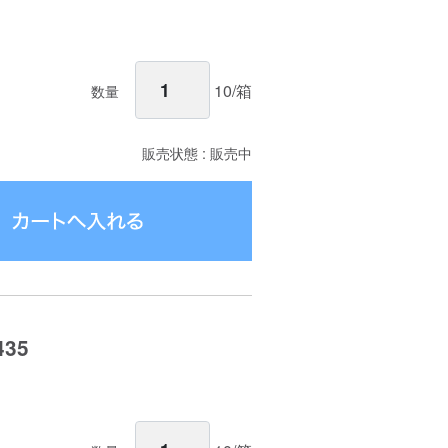
10/箱
数量
販売状態 : 販売中
35