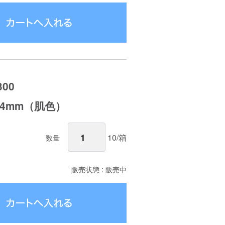
00
-64mm（肌色）
10/箱
数量
販売状態 : 販売中