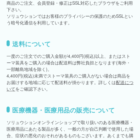
商品のご注文、会員登録・修正はSSL対応したブラウザをご利用
下さい。
ソリュウションではお客様のプライバシーの保護のためSSLとい
う暗号化通信を利用しています。
送料について
一度のご注文でのご購入金額が4,400円(税込)以上、またはスト
ーマ装具をご購入の場合は配送料は弊社負担となります(海外・
一部離島地域を除く)。
4,400円(税込)未満でストーマ装具のご購入がない場合は商品を
お届けする地域に応じて配送料が掛かります。詳しくは
配送につ
いて
をご確認下さい。
医療機器・医療用品の販売について
ソリュウションオンラインショップで取り扱いのある医療機器・
医療用品にあたる製品が多く、一般の方が自己判断で使用した場
合、症状の悪化のおそれがあるものもございます。あくまでも購