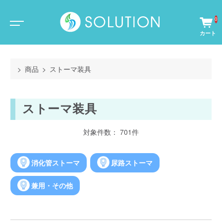
0
商品
ストーマ装具
ストーマ装具
対象件数： 701件
消化管ストーマ
尿路ストーマ
兼用・その他