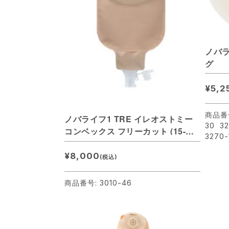
ノバラ
グ
¥5,2
商品番号
ノバライフ1 TRE イレオストミー
30 3
コンベックス フリーカット (15-
3270
46mm) 透明
¥8,000
(税込)
商品番号: 3010-46