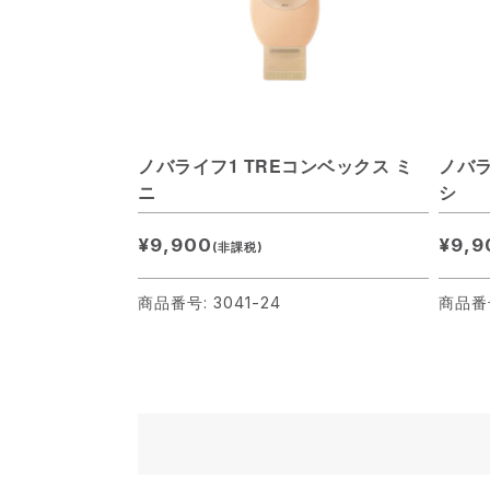
ノバライフ1 TREコンベックス ミ
ノバラ
ニ
シ
¥9,900
¥9,9
(非課税)
商品番号: 3041-24
商品番号