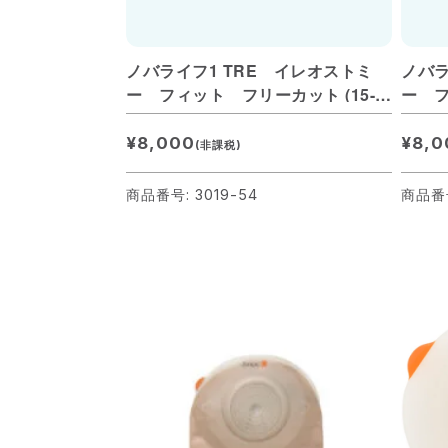
ノバライフ1 TRE イレオストミ
ノバラ
ー フィット フリーカット (15-
ー フ
54mm) 肌色
34mm
¥8,000
¥8,0
(非課税)
商品番号: 3019-54
商品番号