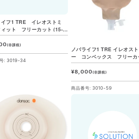
イフ1 TRE イレオストミ
ィット フリーカット (15-
) 肌色
00
(非課税)
ノバライフ1 TRE イレオス
ー コンベックス フリーカ
: 3019-34
(15-59mm) 透明
¥8,000
(非課税)
商品番号: 3010-59