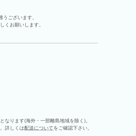
難うございます。
しくお願いします。
担となります(海外・一部離島地域を除く)。
す。詳しくは
配送について
をご確認下さい。