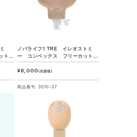
トミ
ノバライフ1 TRE イレオストミ
ット
ー コンベックス フリーカット
(15-37mm) 透明
¥8,000
(非課税)
商品番号: 3010-37