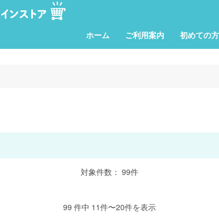
ホーム
ご利用案内
初めての方
対象件数： 99件
99 件中 11件〜20件を表示