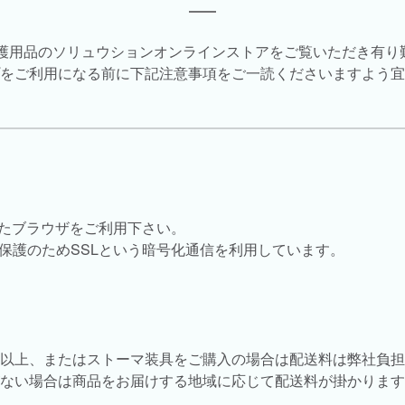
介護用品のソリュウションオンラインストアをご覧いただき有り
をご利用になる前に下記注意事項をご一読くださいますよう宜
したブラウザをご利用下さい。
保護のためSSLという暗号化通信を利用しています。
税込)以上、またはストーマ装具をご購入の場合は配送料は弊社負
購入がない場合は商品をお届けする地域に応じて配送料が掛かりま